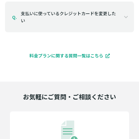
支払いに使っているクレジットカードを変更した
Q.
い
料金プランに関する質問一覧はこちら
お気軽にご質問・ご相談ください