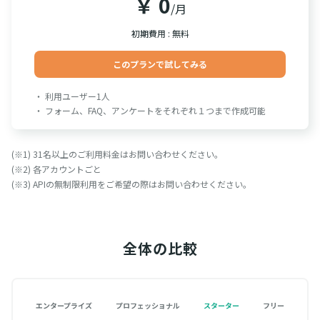
￥ 0
/月
初期費用 : 無料
このプランで試してみる
・ 利用ユーザー1人
・ フォーム、FAQ、アンケートをそれぞれ１つまで作成可能
(※1) 31名以上のご利用料金はお問い合わせください。
(※2) 各アカウントごと
(※3) APIの無制限利用をご希望の際はお問い合わせください。
全体の比較
エンタープライズ
プロフェッショナル
スターター
フリー