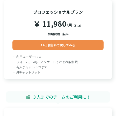
プロフェッショナルプラン
￥ 11,980
/月
（税抜）
初期費用 : 無料
14日間無料で試してみる
・ 利用ユーザー10人
・ フォーム、FAQ、アンケートそれぞれ無制限
・ 有人チャット３つまで
・ AIチャットボット
３人までのチームのご利用に！