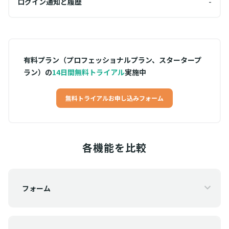
-
ログイン通知と履歴
-
ログ
有料プラン（プロフェッショナルプラン、スタータープ
ラン）の
14日間無料トライアル
実施中
無料トライアルお申し込みフォーム
各機能を比較
フォーム