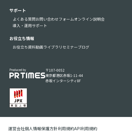
サポート
よくある質問
お問い合わせフォーム
オンライン説明会
導入・運用サポート
お役立ち情報
お役立ち資料
動画ライブラリ
セミナー
ブログ
Produced by
〒107-0052
東京都港区赤坂1-11-44
赤坂インターシティ8F
運営会社
個人情報保護方針
利用規約
API利用規約