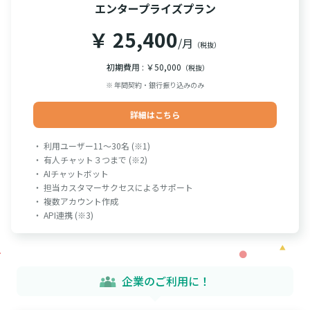
エンタープライズプラン
￥ 25,400
/月
（税抜）
初期費用 : ￥50,000
（税抜）
※ 年間契約・銀行振り込みのみ
詳細はこちら
・ 利用ユーザー11～30名 (※1)
・ 有人チャット３つまで (※2)
・ AIチャットボット
・ 担当カスタマーサクセスによるサポート
・ 複数アカウント作成
・ API連携 (※3)
企業のご利用に！