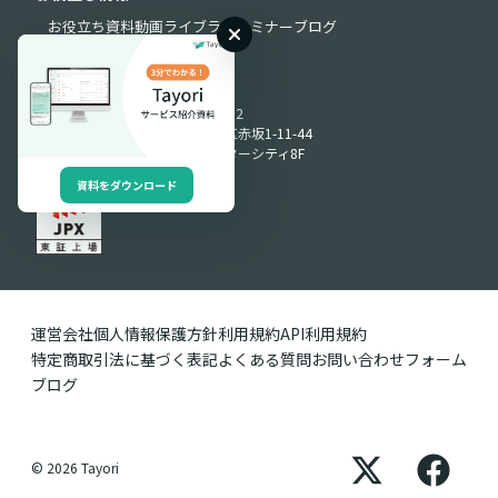
お役立ち資料
動画ライブラリ
セミナー
ブログ
Produced by
〒107-0052
東京都港区赤坂1-11-44
赤坂インターシティ8F
資料をダウンロード
運営会社
個人情報保護方針
利用規約
API利用規約
特定商取引法に基づく表記
よくある質問
お問い合わせフォーム
ブログ
© 2026 Tayori